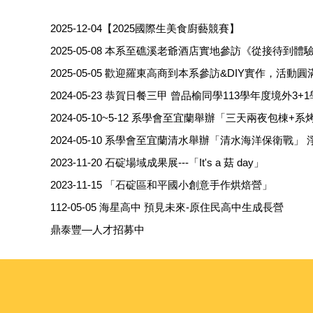
2025-12-04【2025國際生美食廚藝競賽】
2025-05-08 本系至礁溪老爺酒店實地參訪《從接待
2025-05-05 歡迎羅東高商到本系參訪&DIY實作，活動
2024-05-23 恭賀日餐三甲 曾品榆同學113學年度境外3+
2024-05-10~5-12 系學會至宜蘭舉辦「三天兩夜包棟+
2024-05-10 系學會至宜蘭清水舉辦「清水海洋保衛戰」
2023-11-20 石碇場域成果展---「It's a 菇 day」
2023-11-15 「石碇區和平國小創意手作烘焙營」
112-05-05 海星高中 預見未來-原住民高中生成長營
鼎泰豐—人才招募中