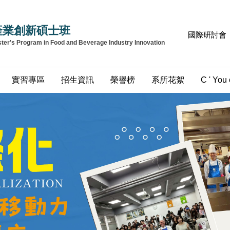
產業創新碩士班
國際研討會
r's Program in Food and Beverage Industry Innovation
實習專區
招生資訊
榮譽榜
系所花絮
C ' You 