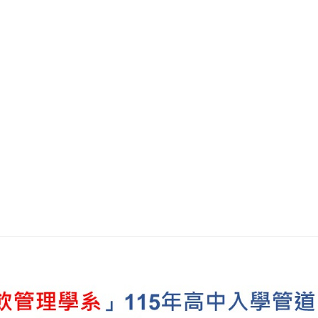
114年度學海築夢義大利ICIF海外實習