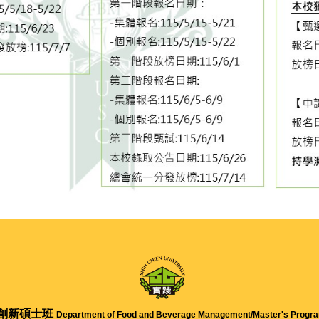
創新碩士班
Department of Food and Beverage Management/
Master's Progra