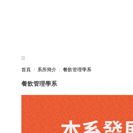
:::
首頁
系所簡介
餐飲管理學系
餐飲管理學系