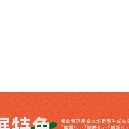
114年度學海築夢義大利ICIF海外實習