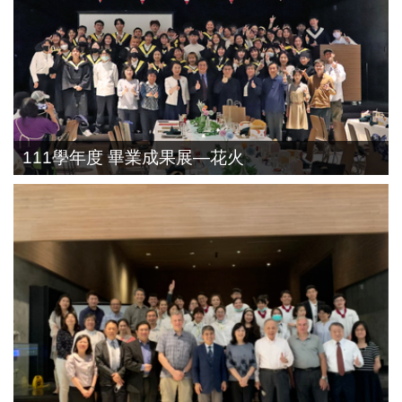
111學年度 畢業成果展—花火