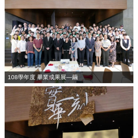
108學年度 畢業成果展—繭