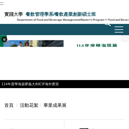
:::
跳
到
實踐大學
餐飲管理學系/餐飲產業創新碩士班
主
Department of Food and Beverage Management/Master's Program in Food and Bevera
要
內
容
區
114年度學海築夢義大利ICIF海外實習
首頁
活動花絮
畢業成果展