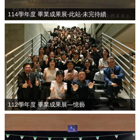
114學年度 畢業成果展-此站‧未完待續
112學年度 畢業成果展—憶藝