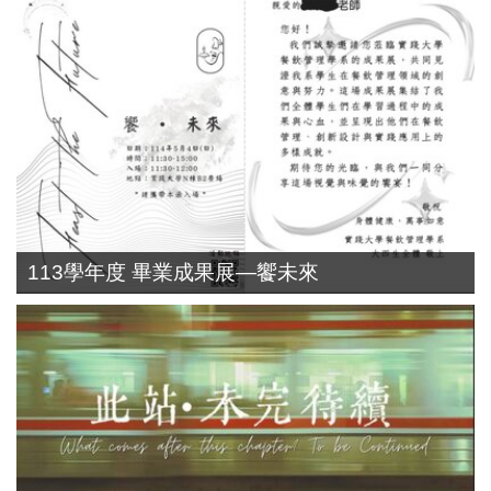
113學年度 畢業成果展—饗未來