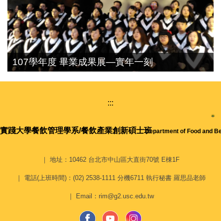
107學年度 畢業成果展—實年一刻
:::
實踐大學
餐飲管理學系/餐飲產業創新碩士班
Department of Food and 
｜ 地址：10462 台北市中山區大直街70號 E棟1F
｜ 電話(上班時間)：(02) 2538-1111 分機6711 執行秘書 羅思品老師
｜ Email：rim@g2.usc.edu.tw