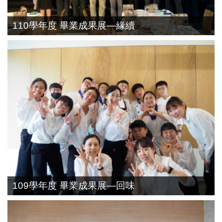
110學年度 畢業成果展—緣續
109學年度 畢業成果展—回味