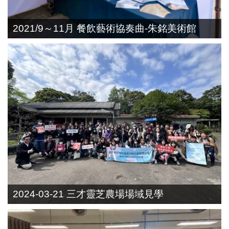
2021/9～11月 餐飲藝術協奏曲-朱銘美術館
2024-03-21 三才靈芝農場場域見學