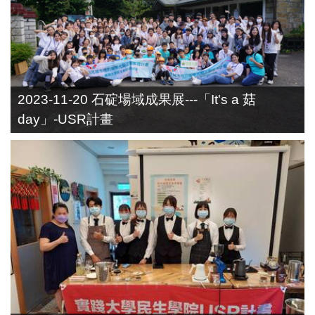
2023-11-20 石碇場域成果展---「It's a 菇
day」-USR計畫