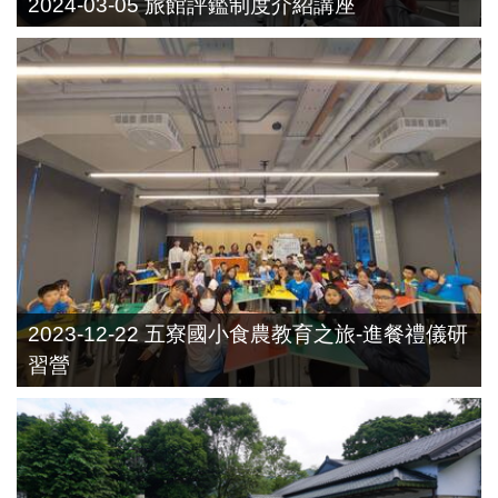
2024-03-05 旅館評鑑制度介紹講座
2023-12-22 五寮國小食農教育之旅-進餐禮儀研
習營