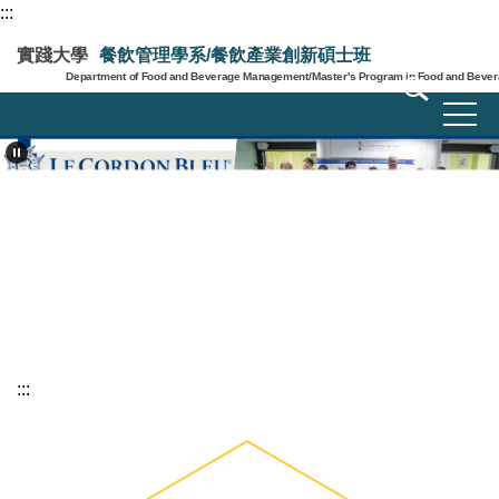
:::
跳
到
實踐大學
餐飲管理學系/餐飲產業創新碩士班
主
Department of Food and Beverage Management/Master's Program in Food and Bevera
要
內
容
區
:::