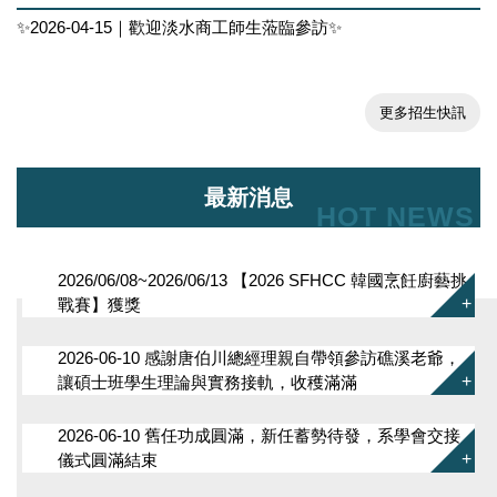
✨2026-04-15｜歡迎淡水商工師生蒞臨參訪✨
更多招生快訊
最新消息
HOT NEWS
2026/06/08~2026/06/13 【2026 SFHCC 韓國烹飪廚藝挑
戰賽】獲獎
2026-06-10 感謝唐伯川總經理親自帶領參訪礁溪老爺，
讓碩士班學生理論與實務接軌，收穫滿滿
2026-06-10 舊任功成圓滿，新任蓄勢待發，系學會交接
儀式圓滿結束