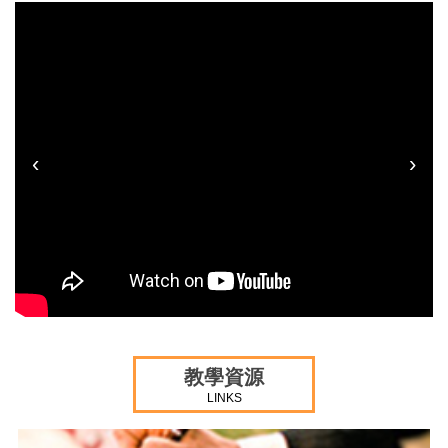
‹
›
教學資源
LINKS