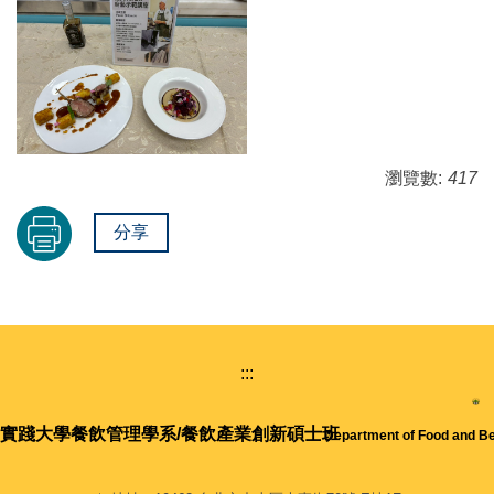
瀏覽數:
417
分享
:::
實踐大學
餐飲管理學系/餐飲產業創新碩士班
Department of Food and 