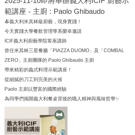
2025-11-10即將舉辦義大利ICIF 廚藝示
範講座 - 主廚 : Paolo Ghibaudo
🍝義大利米其林級廚藝，現身實踐！
今天實踐大學餐飲管理學系榮幸邀請
ICIF義大利廚藝學院客座講師
曾任米其林三星餐廳「PIAZZA DUOMO」及「COMBAL
ZERO」主廚團隊的 Paolo Ghibaudo 主廚
帶來精彩的義式料理示範講座！
從細膩的刀工到完美的火候
Paolo 主廚以豐富的國際經驗
為同學們揭開義大利餐桌背後的職人精神與風味哲學✨