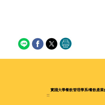
實踐大學
餐飲管理學系/餐飲產業
:::