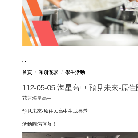
:::
首頁
系所花絮
學生活動
112-05-05 海星高中 預見未來-
花蓮海星高中
預見未來-原住民高中生成長營
活動圓滿落幕！