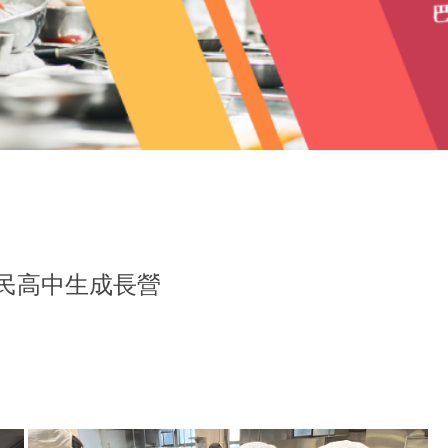
114年度學海築夢義大利ICIF海外實習
原住民高中生成長營