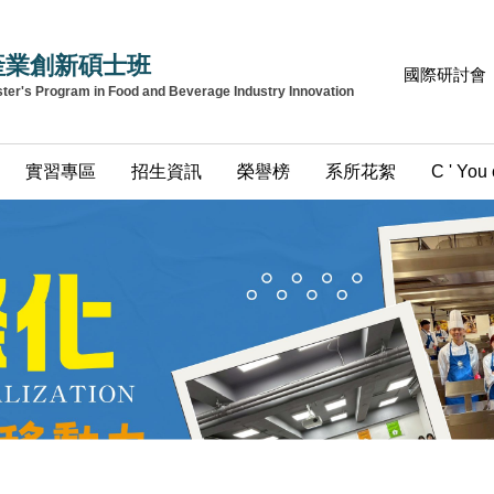
產業創新碩士班
國際研討會
r's Program in Food and Beverage Industry Innovation
實習專區
招生資訊
榮譽榜
系所花絮
C ' You 