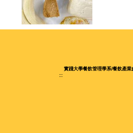
實踐大學
餐飲管理學系/餐飲產業
:::