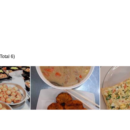
al 6)