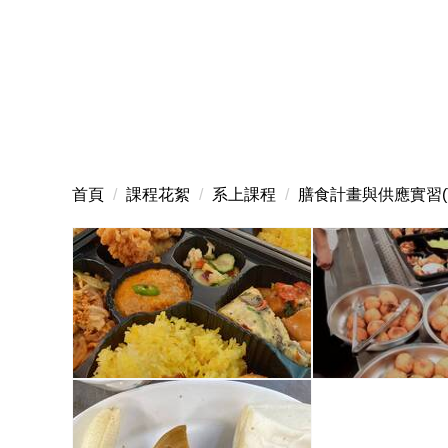
首頁
課程花絮
系上課程
膳食計畫與供應實習(Tot