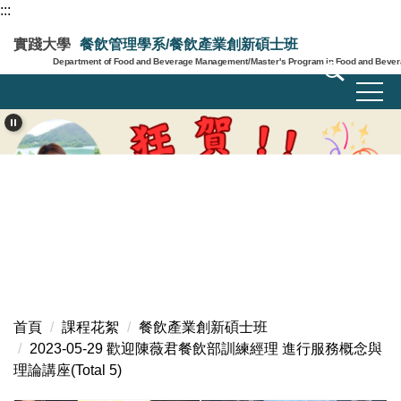
:::
跳
到
實踐大學
餐飲管理學系/餐飲產業創新碩士班
主
Department of Food and Beverage Management/Master's Program in Food and Bevera
要
內
容
區
首頁
課程花絮
餐飲產業創新碩士班
2023-05-29 歡迎陳薇君餐飲部訓練經理 進行服務概念與
理論講座(Total 5)