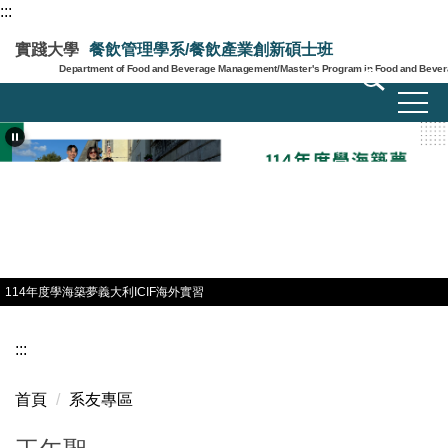
:::
跳
到
實踐大學
餐飲管理學系/餐飲產業創新碩士班
主
Department of Food and Beverage Management/Master's Program in Food and Bevera
要
內
容
區
114年度學海築夢義大利ICIF海外實習
:::
首頁
系友專區