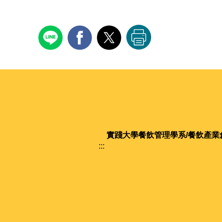
實踐大學
餐飲管理學系/餐飲產業
:::