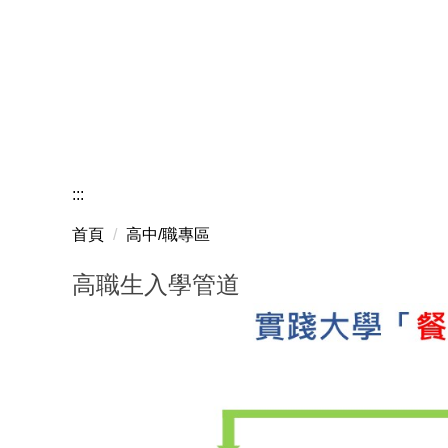
:::
首頁
高中/職專區
高職生入學管道