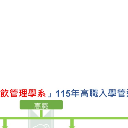
114年度學海築夢義大利ICIF海外實習