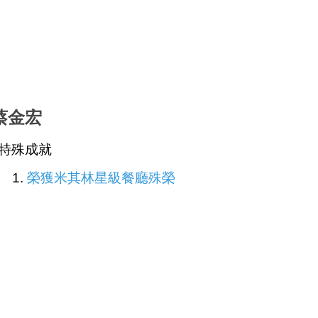
金宏
殊成就
.
榮獲米其林星級餐廳殊榮